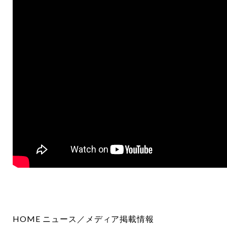
HOME
ニュース／メディア掲載情報