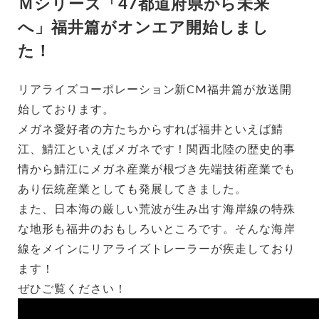
Ｍシリーズ「47都道府県から未来
へ」福井篇がオンエア開始しまし
た！
リアライズコーポレーション新CM福井篇が放送開
始しております。
メガネ愛好者の方たちからすれば福井といえば鯖
江、鯖江といえばメガネです！関西北陸の歴史的事
情から鯖江にメガネ産業が根づき先端技術産業でも
あり伝統産業としても発展してきました。
また、日本海の厳しい荒波が生み出す海岸線の特殊
な地形も福井のおもしろいところです。そんな海岸
線をメインにリアライズトレーラーが疾走しており
ます！
ぜひご覧ください！