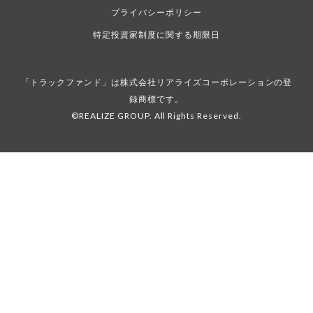
プライバシーポリシー
特定投資家制度に関する期限日
「トラックファンド」は株式会社リアライズコーポレーションの登
録商標です。
©REALIZE GROUP. All Rights Reserved.