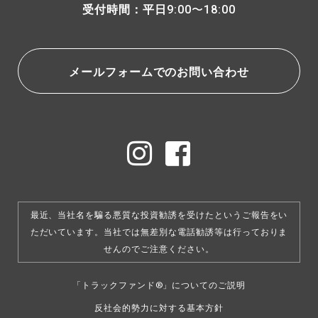
受付時間：平日
9:00〜18:00
メールフォームでのお問い合わせ
最近、当社名を騙る悪質な投資勧誘を受けたというご報告をい
ただいています。
当社では無差別な電話勧誘等は行っておりま
せんのでご注意ください。
「トラックファンド®」についてのご説明
反社会的勢力に対する基本方針