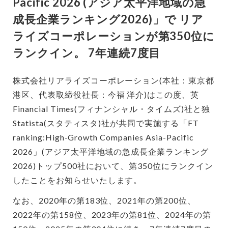
Pacific 2026 (アジア太平洋地域の急
成長企業ランキング2026)」で リア
ライズコーポレーションが第350位に
ランクイン。 7年連続7度目
株式会社リアライズコーポレーション(本社：東京都
港区、代表取締役社長：今福 洋介)はこの度、英
Financial Times(フィナンシャル・タイムズ)社と独
Statista(スタティスタ)社が共同で実施する「FT
ranking:High-Growth Companies Asia-Pacific
2026」(アジア太平洋地域の急成長企業ランキング
2026)トップ500社において、第350位にランクイン
したことをお知らせいたします。
なお、2020年の第183位、2021年の第200位、
2022年の第158位、2023年の第81位、2024年の第