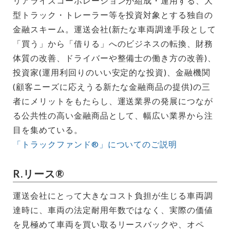
リアライズコーポレーションが組成・運用する、大
型トラック・トレーラー等を投資対象とする独自の
金融スキーム。運送会社(新たな車両調達手段として
「買う」から「借りる」へのビジネスの転換、財務
体質の改善、ドライバーや整備士の働き方の改善)、
投資家(運用利回りのいい安定的な投資)、金融機関
(顧客ニーズに応えうる新たな金融商品の提供)の三
者にメリットをもたらし、運送業界の発展につなが
る公共性の高い金融商品として、幅広い業界から注
目を集めている。
「トラックファンド®」についてのご説明
R.リース®
運送会社にとって大きなコスト負担が生じる車両調
達時に、車両の法定耐用年数ではなく、実際の価値
を見極めて車両を買い取るリースバックや、オペ