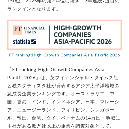
150位、2025年の第204位に続き、7年連続7度目の
ランクインとなります。
FT ranking:High-Growth Companies Asia-Pacific 2026
「FT ranking:High-Growth Companies Asia-
Pacific 2026」は、英フィナンシャル・タイムズ社
と独スタティスタ社が発表するアジア太平洋地域の
急成長企業ランキングです。オーストラリア、中
国、香港、インド、インドネシア、日本、マレーシ
ア、ニュージーランド、フィリピン、シンガポー
ル、韓国、台湾、タイ、ベトナムの14カ国・地域に
本社がある数万社以上の企業を調査対象として、