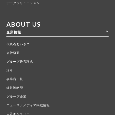
データソリューション
ABOUT US
企業情報
代表者あいさつ
会社概要
グループ経営理念
沿革
事業所一覧
経営陣略歴
グループ企業
ニュース／メディア掲載情報
広告ギャラリー