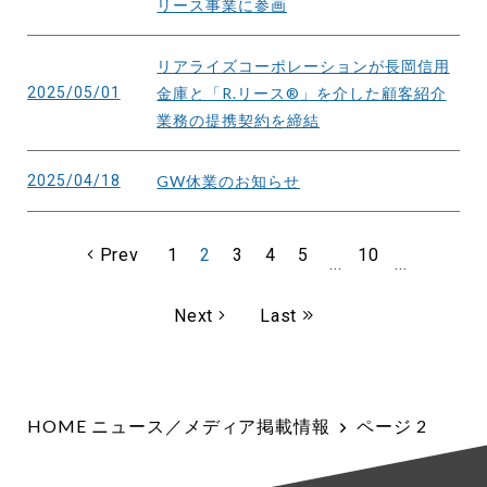
リース事業に参画
リアライズコーポレーションが長岡信用
2025/05/01
金庫と「R.リース®」を介した顧客紹介
業務の提携契約を締結
2025/04/18
GW休業のお知らせ
Prev
1
2
3
4
5
10
...
...
Next
Last
HOME
ニュース／メディア掲載情報
ページ 2