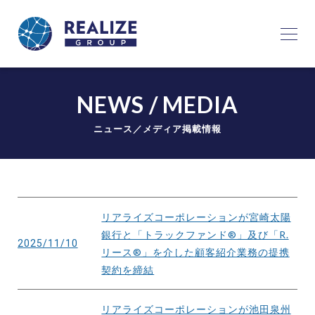
NEWS / MEDIA
ニュース／メディア掲載情報
リアライズコーポレーションが宮崎太陽
銀行と「トラックファンド®」及び「R.
2025/11/10
リース®」を介した顧客紹介業務の提携
契約を締結
リアライズコーポレーションが池田泉州